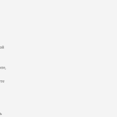
кой
те,
ете
ь