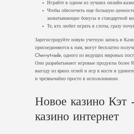
Играйте в одном из лучших онлайн-казин
Чтобы обеспечить еще большую ценность
захватывающие бонусы в стандартной ко
Те, кто любит играть в слоты, сразу почу
Зарегистрируйте новую учетную запись в Кази
присоединяются к нам, могут бесплатно получ
Cherrytrade, одного из ведущих мировых пост
Они разрабатывают игровые продукты более 10 
выгоду из ярких огней и игр в кости в удивит
и чрезвычайно просто в использовании.
Новое казино Кэт 
казино интернет