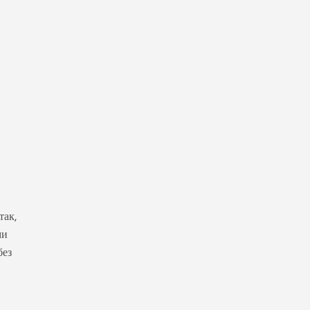
так,
ми
без