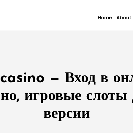
Home
About 
 casino — Вход в он
но, игровые слоты
версии