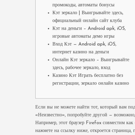
промокоды, автоматы бонусы
Кэт зеркало | Выигрывайте здесь,
официальный онлайн сайт клуба
Кэт на деньги – Android apk, iOS,
игровые автоматы демо игры
Вход Кэт — Android apk, iOS,
интернет казино на деньги
Онлайн Кэт зеркало – Выигрывайте
здесь, рабочее зеркало, вход
Казино Кэт Играть бесплатно без
регистрации, зеркало онлайн казино
Если вы не можете найти тот, который вам по
«Неизвестно», попробуйте другой — возможно, 
Например, этот браузер Firefox совместим как
нажмете на ссылку ниже, откроется страница, 