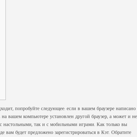
дходит, попробуйте следующее: если в вашем браузере написано
на вашем компьютере установлен другой браузер, а может и не
 с настольными, так и с мобильными играми. Как только вы
где вам будет предложено зарегистрироваться в Кэт. Обратите