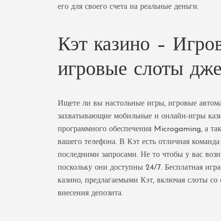
его для своего счета на реальные деньги.
Кэт казино – Игро
игровые слоты дж
Ищете ли вы настольные игры, игровые автомат
захватывающие мобильные и онлайн-игры казин
программного обеспечения Microgaming, а та
вашего телефона. В Кэт есть отличная команд
последними запросами. Не то чтобы у вас возн
поскольку они доступны 24/7. Бесплатная игр
казино, предлагаемыми Кэт, включая слоты со 
внесения депозита.