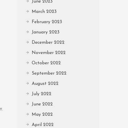
June 2023
March 2023
February 2023
January 2023
December 2022
November 2022
October 2022
September 2022
August 2022
July 2022
June 2022
т.
May 2022
April 2022